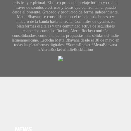
artística y espiritual. El disco propone un viaje íntimo y crudo a
través de sonidos eléctricos y letras que confrontan el pasado
desde el presente. Grabado y producido de forma independiente,
Metta Bhavana se consolida como el trabajo más honesto y
maduro de la banda hasta la fecha. Con miles de oyentes en
plataformas digitales y una comunidad activa de seguidores
conocidos como los Rocket, Alerta Rocket continúa
consolidándose como una de las propuestas más sólidas del indie
latinoamericano. Escucha Metta Bhavana desde el 30 de mayo en
todas las plataformas digitales. #SomosRocket #MettaBhavana
#AlertaRocket #IndieRockLatino
NEWS