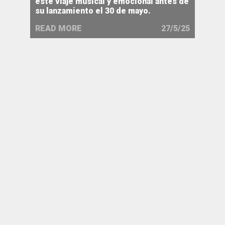
este viaje musical y emocional antes de
su lanzamiento el 30 de mayo.
READ MORE
27/5/25