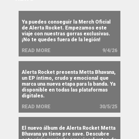
Ya puedes conseguir la Merch Oficial
de Alerta Rocket. Empezamos este
viaje con nuestras gorras exclusivas.
¡No te quedes fuera de la legión!
READ MORE
9/4/26
Alerta Rocket presenta Metta Bhavana,
un EP íntimo, crudo y emocional que
marca una nueva etapa para la banda. Ya
disponible en todas las plataformas
digitales.
READ MORE
30/5/25
El nuevo álbum de Alerta Rocket Metta
Bhavana ya tiene pre save. Descubre